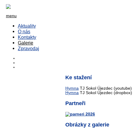
menu
Aktuality
O nás
Kontakty
Galerie
Zpravodaj
Ke stažení
Hymna
TJ Sokol Újezdec (youtube)
Hymna
TJ Sokol Újezdec (dropbox)
Partneři
Obrázky z galerie