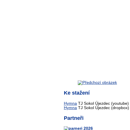
Ke stažení
Hymna
TJ Sokol Újezdec (youtube)
Hymna
TJ Sokol Újezdec (dropbox)
Partneři