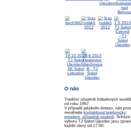
O nás
Tradiční účastník fotbalových soutěž
od roku 1957.
V případě jakýkoliv dotazu, nás pro
neváhejte
kontaktovat telefonicky,
emailem, případně osobně
. Schůze
výboru TJ Sokol Újezdec jsou zprav
každé úterý od 17:00.