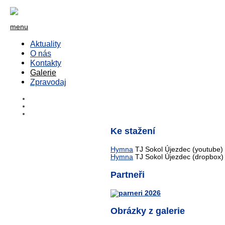
menu
Aktuality
O nás
Kontakty
Galerie
Zpravodaj
Ke stažení
Hymna
TJ Sokol Újezdec (youtube)
Hymna
TJ Sokol Újezdec (dropbox)
Partneři
Obrázky z galerie