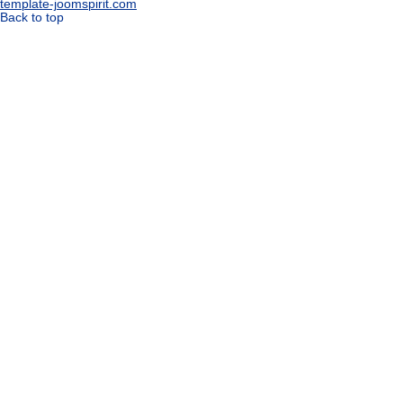
template-joomspirit.com
Back to top