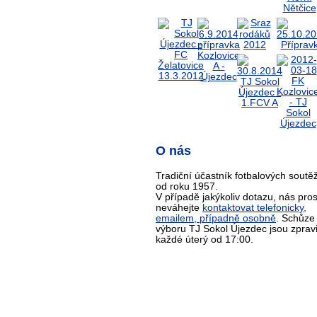
O nás
Tradiční účastník fotbalových soutěž
od roku 1957.
V případě jakýkoliv dotazu, nás pro
neváhejte
kontaktovat telefonicky,
emailem, případně osobně
. Schůze
výboru TJ Sokol Újezdec jsou zprav
každé úterý od 17:00.