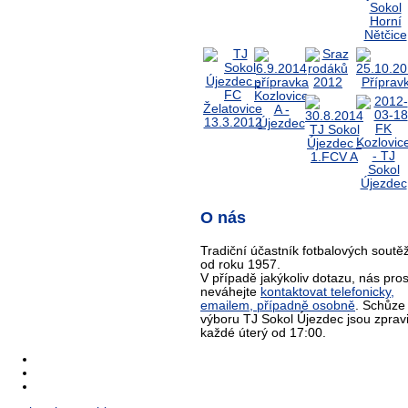
O nás
Tradiční účastník fotbalových soutěž
od roku 1957.
V případě jakýkoliv dotazu, nás pro
neváhejte
kontaktovat telefonicky,
emailem, případně osobně
. Schůze
výboru TJ Sokol Újezdec jsou zprav
každé úterý od 17:00.