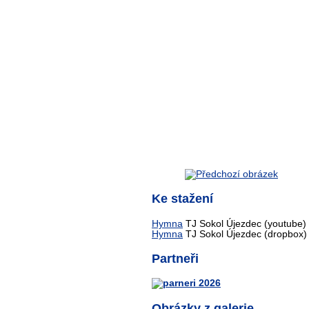
Ke stažení
Hymna
TJ Sokol Újezdec (youtube)
Hymna
TJ Sokol Újezdec (dropbox)
Partneři
Obrázky z galerie