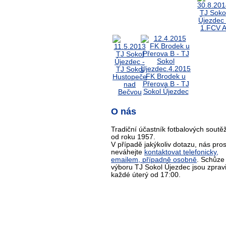
O nás
Tradiční účastník fotbalových soutěž
od roku 1957.
V případě jakýkoliv dotazu, nás pro
neváhejte
kontaktovat telefonicky,
emailem, případně osobně
. Schůze
výboru TJ Sokol Újezdec jsou zprav
každé úterý od 17:00.