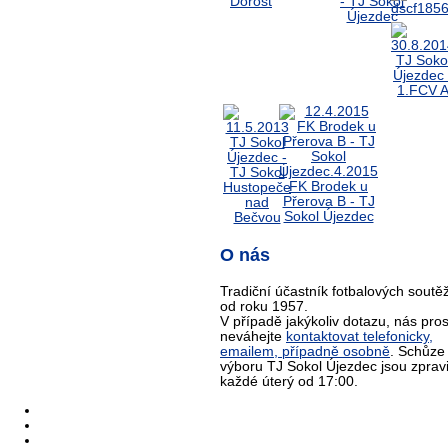
O nás
Tradiční účastník fotbalových soutěž
od roku 1957.
V případě jakýkoliv dotazu, nás pro
neváhejte
kontaktovat telefonicky,
emailem, případně osobně
. Schůze
výboru TJ Sokol Újezdec jsou zprav
každé úterý od 17:00.