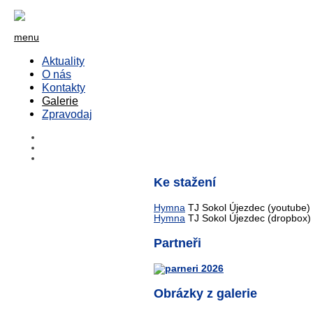
menu
Aktuality
O nás
Kontakty
Galerie
Zpravodaj
Ke stažení
Hymna
TJ Sokol Újezdec (youtube)
Hymna
TJ Sokol Újezdec (dropbox)
Partneři
Obrázky z galerie