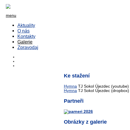
menu
Aktuality
O nás
Kontakty
Galerie
Zpravodaj
Ke stažení
Hymna
TJ Sokol Újezdec (youtube)
Hymna
TJ Sokol Újezdec (dropbox)
Partneři
Obrázky z galerie