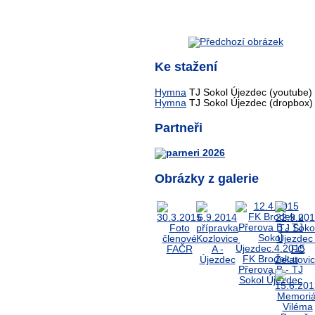
Ke stažení
Hymna
TJ Sokol Újezdec (youtube)
Hymna
TJ Sokol Újezdec (dropbox)
Partneři
Obrázky z galerie