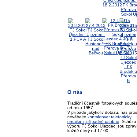
O nás
Tradiční účastník fotbalových soutěž
od roku 1957.
V případě jakýkoliv dotazu, nás pro
neváhejte
kontaktovat telefonicky,
emailem, případně osobně
. Schůze
výboru TJ Sokol Újezdec jsou zprav
každé úterý od 17:00.