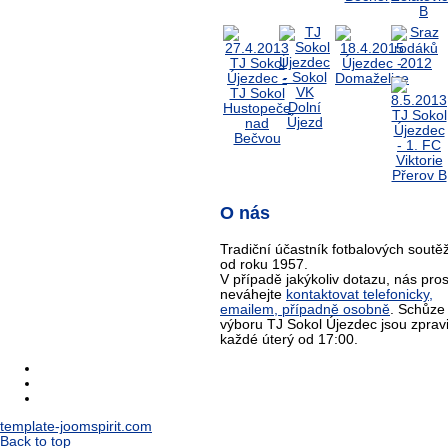
O nás
Tradiční účastník fotbalových soutěž
od roku 1957.
V případě jakýkoliv dotazu, nás pro
neváhejte
kontaktovat telefonicky,
emailem, případně osobně
. Schůze
výboru TJ Sokol Újezdec jsou zprav
každé úterý od 17:00.
template-joomspirit.com
Back to top