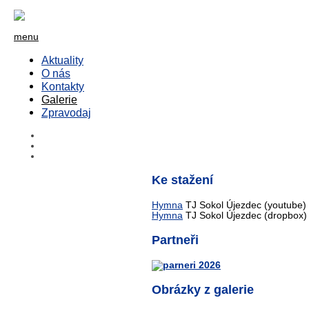
menu
Aktuality
O nás
Kontakty
Galerie
Zpravodaj
Ke stažení
Hymna
TJ Sokol Újezdec (youtube)
Hymna
TJ Sokol Újezdec (dropbox)
Partneři
Obrázky z galerie