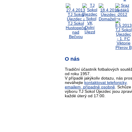
O nás
Tradiční účastník fotbalových soutěž
od roku 1957.
V případě jakýkoliv dotazu, nás pro
neváhejte
kontaktovat telefonicky,
emailem, případně osobně
. Schůze
výboru TJ Sokol Újezdec jsou zprav
každé úterý od 17:00.