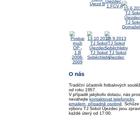
O nás
Tradiční účastník fotbalových soutěž
od roku 1957.
V případě jakýkoliv dotazu, nás pro
neváhejte
kontaktovat telefonicky,
emailem, případně osobně
. Schůze
výboru TJ Sokol Újezdec jsou zprav
každé úterý od 17:00.