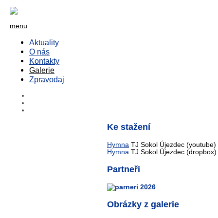
menu
Aktuality
O nás
Kontakty
Galerie
Zpravodaj
Ke stažení
Hymna
TJ Sokol Újezdec (youtube)
Hymna
TJ Sokol Újezdec (dropbox)
Partneři
Obrázky z galerie