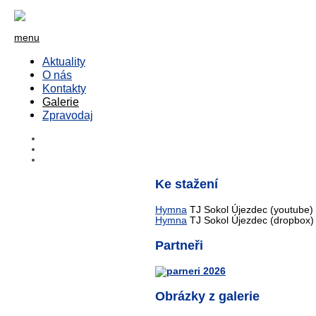
menu
Aktuality
O nás
Kontakty
Galerie
Zpravodaj
Ke stažení
Hymna
TJ Sokol Újezdec (youtube)
Hymna
TJ Sokol Újezdec (dropbox)
Partneři
Obrázky z galerie