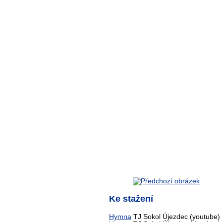
Ke stažení
Hymna
TJ Sokol Újezdec (youtube)