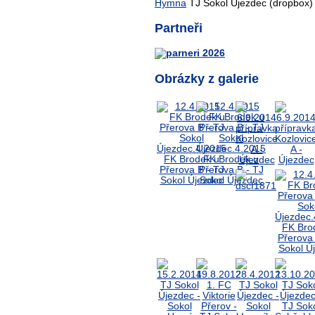
Hymna
TJ Sokol Újezdec (dropbox)
Partneři
Obrázky z galerie