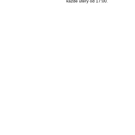
každé úterý od 17:00.