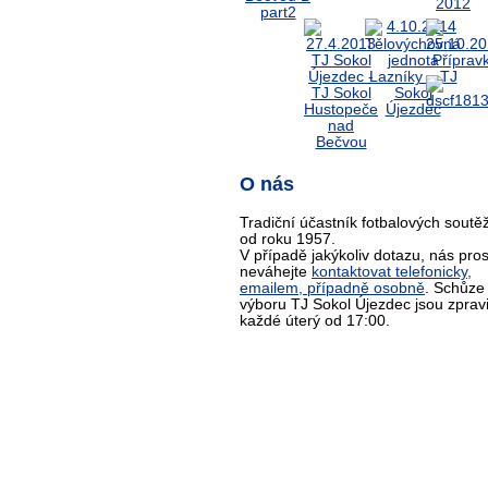
O nás
Tradiční účastník fotbalových soutěž
od roku 1957.
V případě jakýkoliv dotazu, nás pro
neváhejte
kontaktovat telefonicky,
emailem, případně osobně
. Schůze
výboru TJ Sokol Újezdec jsou zprav
každé úterý od 17:00.