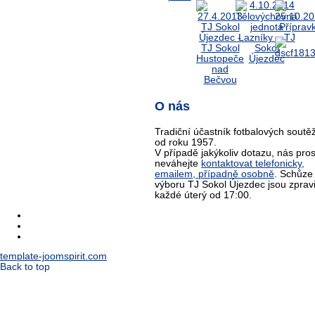
O nás
Tradiční účastník fotbalových soutěž
od roku 1957.
V případě jakýkoliv dotazu, nás pro
neváhejte
kontaktovat telefonicky,
emailem, případně osobně
. Schůze
výboru TJ Sokol Újezdec jsou zprav
každé úterý od 17:00.
template-joomspirit.com
Back to top