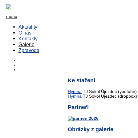
menu
Aktuality
O nás
Kontakty
Galerie
Zpravodaj
Ke stažení
Hymna
TJ Sokol Újezdec (youtube)
Hymna
TJ Sokol Újezdec (dropbox)
Partneři
Obrázky z galerie