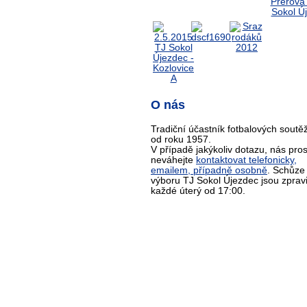
O nás
Tradiční účastník fotbalových soutěž
od roku 1957.
V případě jakýkoliv dotazu, nás pro
neváhejte
kontaktovat telefonicky,
emailem, případně osobně
. Schůze
výboru TJ Sokol Újezdec jsou zprav
každé úterý od 17:00.