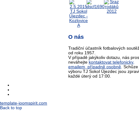
O nás
Tradiční účastník fotbalových soutěž
od roku 1957.
V případě jakýkoliv dotazu, nás pro
neváhejte
kontaktovat telefonicky,
emailem, případně osobně
. Schůze
výboru TJ Sokol Újezdec jsou zprav
každé úterý od 17:00.
template-joomspirit.com
Back to top