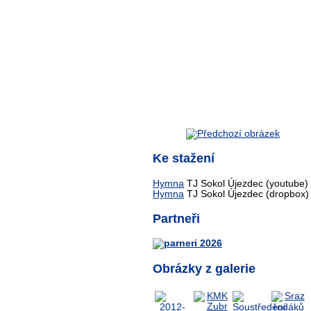
Ke stažení
Hymna
TJ Sokol Újezdec (youtube)
Hymna
TJ Sokol Újezdec (dropbox)
Partneři
Obrázky z galerie