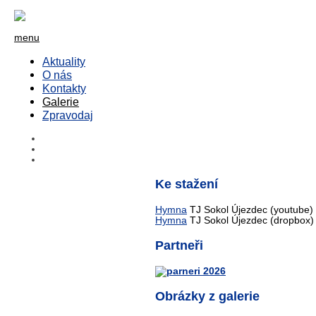
menu
Aktuality
O nás
Kontakty
Galerie
Zpravodaj
Ke stažení
Hymna
TJ Sokol Újezdec (youtube)
Hymna
TJ Sokol Újezdec (dropbox)
Partneři
Obrázky z galerie