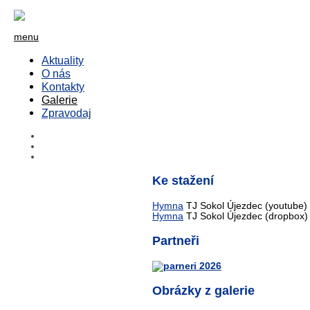
menu
Aktuality
O nás
Kontakty
Galerie
Zpravodaj
Ke stažení
Hymna
TJ Sokol Újezdec (youtube)
Hymna
TJ Sokol Újezdec (dropbox)
Partneři
Obrázky z galerie