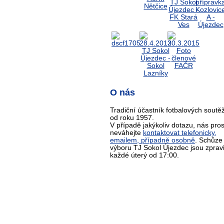
O nás
Tradiční účastník fotbalových soutěž
od roku 1957.
V případě jakýkoliv dotazu, nás pro
neváhejte
kontaktovat telefonicky,
emailem, případně osobně
. Schůze
výboru TJ Sokol Újezdec jsou zprav
každé úterý od 17:00.