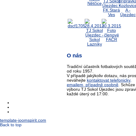
O nás
Tradiční účastník fotbalových soutěž
od roku 1957.
V případě jakýkoliv dotazu, nás pro
neváhejte
kontaktovat telefonicky,
emailem, případně osobně
. Schůze
výboru TJ Sokol Újezdec jsou zprav
každé úterý od 17:00.
template-joomspirit.com
Back to top