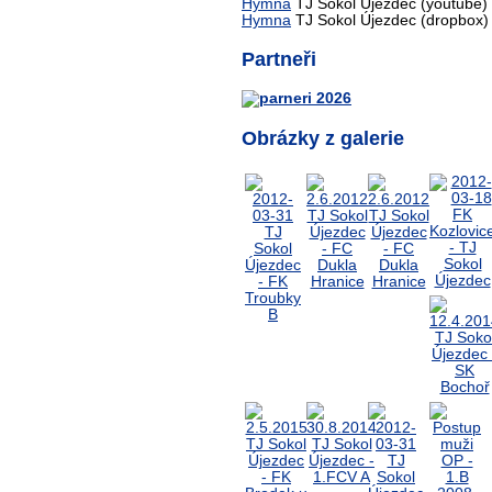
Hymna
TJ Sokol Újezdec (youtube)
Hymna
TJ Sokol Újezdec (dropbox)
Partneři
Obrázky z galerie