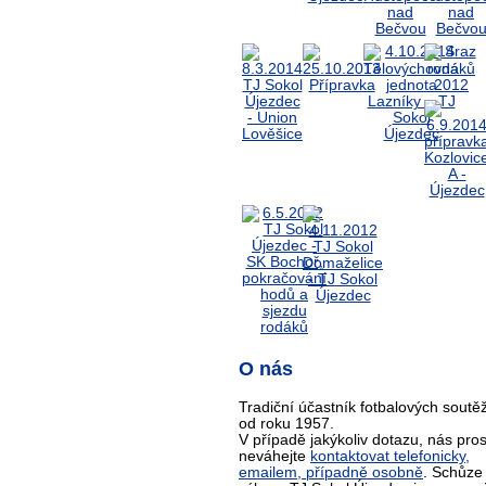
O nás
Tradiční účastník fotbalových soutěž
od roku 1957.
V případě jakýkoliv dotazu, nás pro
neváhejte
kontaktovat telefonicky,
emailem, případně osobně
. Schůze