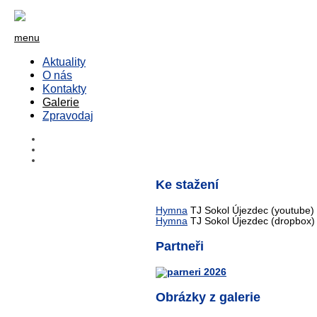
menu
Aktuality
O nás
Kontakty
Galerie
Zpravodaj
Ke stažení
Hymna
TJ Sokol Újezdec (youtube)
Hymna
TJ Sokol Újezdec (dropbox)
Partneři
Obrázky z galerie