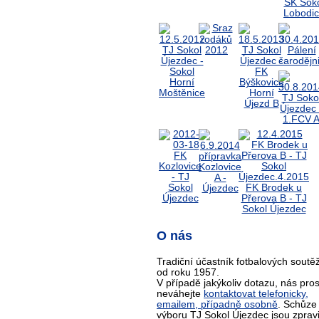
O nás
Tradiční účastník fotbalových soutěž
od roku 1957.
V případě jakýkoliv dotazu, nás pro
neváhejte
kontaktovat telefonicky,
emailem, případně osobně
. Schůze
výboru TJ Sokol Újezdec jsou zprav