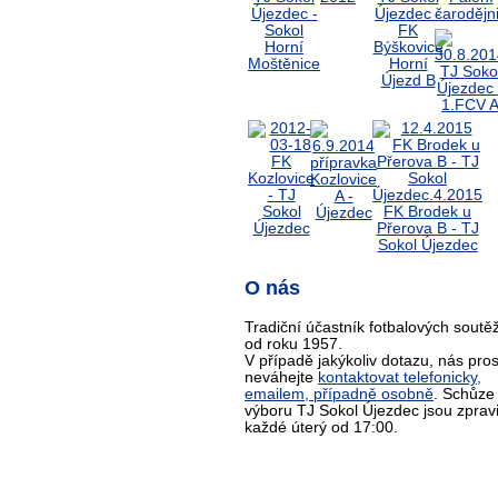
O nás
Tradiční účastník fotbalových soutěž
od roku 1957.
V případě jakýkoliv dotazu, nás pro
neváhejte
kontaktovat telefonicky,
emailem, případně osobně
. Schůze
výboru TJ Sokol Újezdec jsou zprav
každé úterý od 17:00.