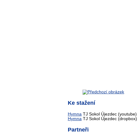
Ke stažení
Hymna
TJ Sokol Újezdec (youtube)
Hymna
TJ Sokol Újezdec (dropbox)
Partneři