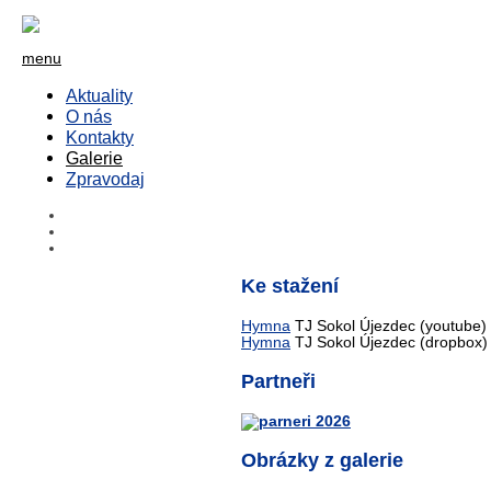
menu
Aktuality
O nás
Kontakty
Galerie
Zpravodaj
Ke stažení
Hymna
TJ Sokol Újezdec (youtube)
Hymna
TJ Sokol Újezdec (dropbox)
Partneři
Obrázky z galerie