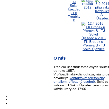
O nás
Tradiční účastník fotbalových soutěž
od roku 1957.
V případě jakýkoliv dotazu, nás pro
neváhejte
kontaktovat telefonicky,
emailem, případně osobně
. Schůze
výboru TJ Sokol Újezdec jsou zprav
každé úterý od 17:00.