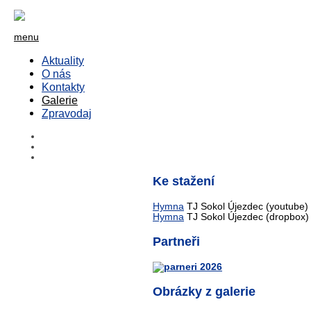
menu
Aktuality
O nás
Kontakty
Galerie
Zpravodaj
Ke stažení
Hymna
TJ Sokol Újezdec (youtube)
Hymna
TJ Sokol Újezdec (dropbox)
Partneři
Obrázky z galerie