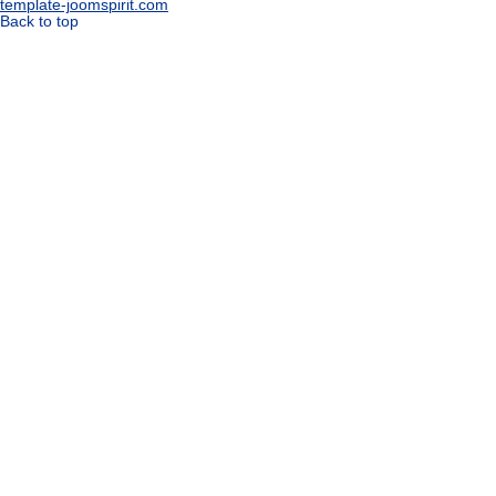
template-joomspirit.com
Back to top