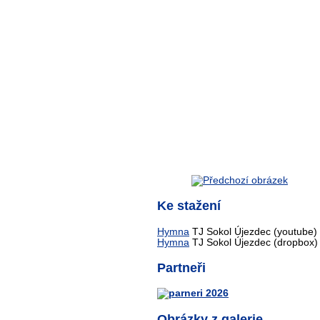
Ke stažení
Hymna
TJ Sokol Újezdec (youtube)
Hymna
TJ Sokol Újezdec (dropbox)
Partneři
Obrázky z galerie