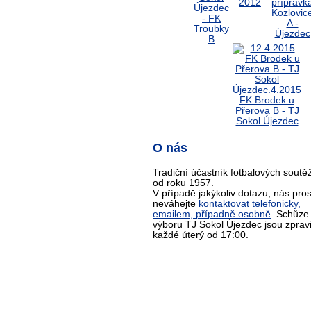
O nás
Tradiční účastník fotbalových soutěž
od roku 1957.
V případě jakýkoliv dotazu, nás pro
neváhejte
kontaktovat telefonicky,
emailem, případně osobně
. Schůze
výboru TJ Sokol Újezdec jsou zprav
každé úterý od 17:00.