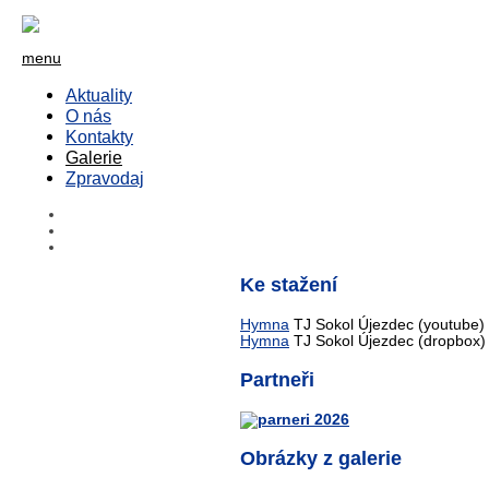
menu
Aktuality
O nás
Kontakty
Galerie
Zpravodaj
Ke stažení
Hymna
TJ Sokol Újezdec (youtube)
Hymna
TJ Sokol Újezdec (dropbox)
Partneři
Obrázky z galerie