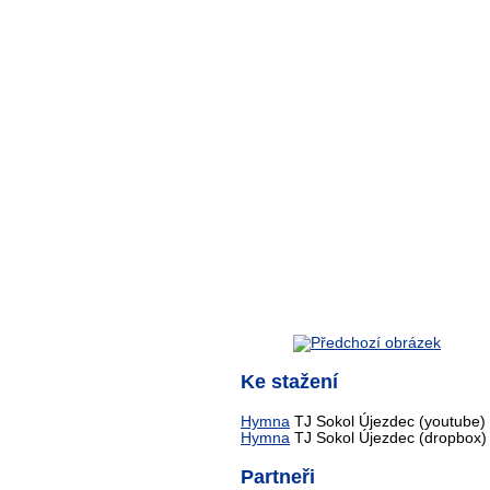
Ke stažení
Hymna
TJ Sokol Újezdec (youtube)
Hymna
TJ Sokol Újezdec (dropbox)
Partneři