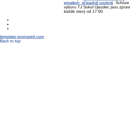
emailem, případně osobně
. Schůze
výboru TJ Sokol Újezdec jsou zprav
každé úterý od 17:00.
template-joomspirit.com
Back to top