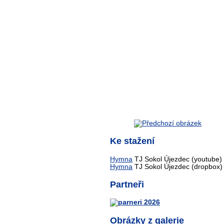
Ke stažení
Hymna
TJ Sokol Újezdec (youtube)
Hymna
TJ Sokol Újezdec (dropbox)
Partneři
Obrázky z galerie