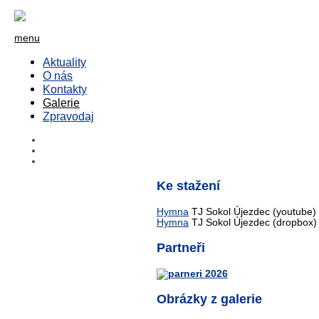
menu
Aktuality
O nás
Kontakty
Galerie
Zpravodaj
Ke stažení
Hymna
TJ Sokol Újezdec (youtube)
Hymna
TJ Sokol Újezdec (dropbox)
Partneři
Obrázky z galerie