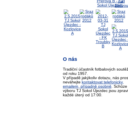
O nás
Tradiční účastník fotbalových soutěž
od roku 1957.
V případě jakýkoliv dotazu, nás pro
neváhejte
kontaktovat telefonicky,
emailem, případně osobně
. Schůze
výboru TJ Sokol Újezdec jsou zprav
každé úterý od 17:00.