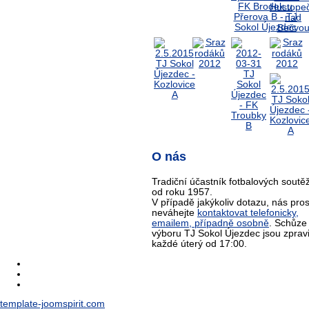
O nás
Tradiční účastník fotbalových soutěž
od roku 1957.
V případě jakýkoliv dotazu, nás pro
neváhejte
kontaktovat telefonicky,
emailem, případně osobně
. Schůze
výboru TJ Sokol Újezdec jsou zprav
každé úterý od 17:00.
template-joomspirit.com