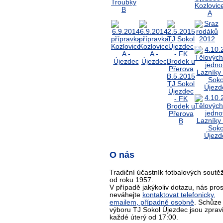
O nás
Tradiční účastník fotbalových soutěž
od roku 1957.
V případě jakýkoliv dotazu, nás pro
neváhejte
kontaktovat telefonicky,
emailem, případně osobně
. Schůze
výboru TJ Sokol Újezdec jsou zprav
každé úterý od 17:00.