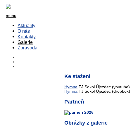
menu
Aktuality
O nás
Kontakty
Galerie
Zpravodaj
Ke stažení
Hymna
TJ Sokol Újezdec (youtube)
Hymna
TJ Sokol Újezdec (dropbox)
Partneři
Obrázky z galerie