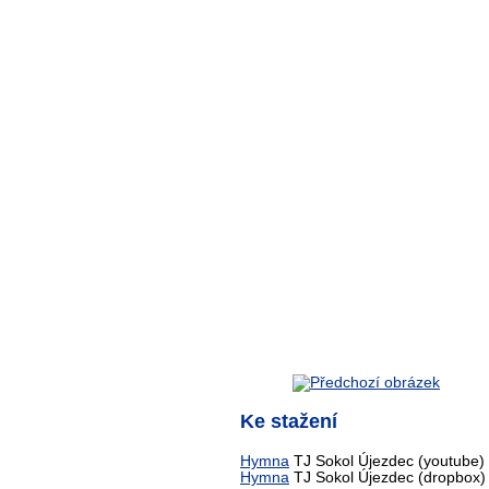
Ke stažení
Hymna
TJ Sokol Újezdec (youtube)
Hymna
TJ Sokol Újezdec (dropbox)