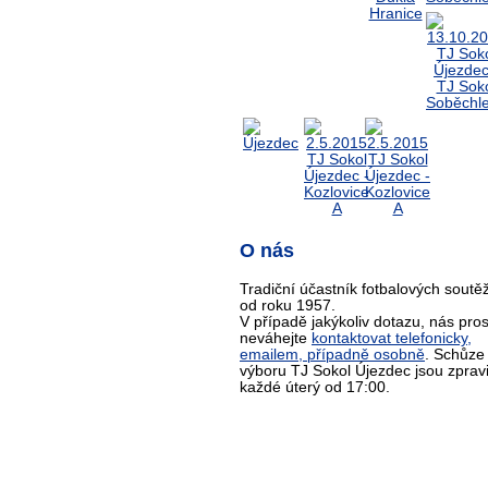
O nás
Tradiční účastník fotbalových soutěž
od roku 1957.
V případě jakýkoliv dotazu, nás pro
neváhejte
kontaktovat telefonicky,
emailem, případně osobně
. Schůze
výboru TJ Sokol Újezdec jsou zprav
každé úterý od 17:00.