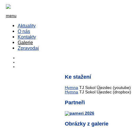
menu
Aktuality
O nás
Kontakty
Galerie
Zpravodaj
Ke stažení
Hymna
TJ Sokol Újezdec (youtube)
Hymna
TJ Sokol Újezdec (dropbox)
Partneři
Obrázky z galerie