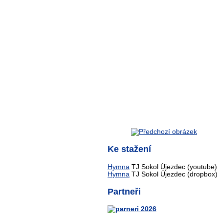
Ke stažení
Hymna
TJ Sokol Újezdec (youtube)
Hymna
TJ Sokol Újezdec (dropbox)
Partneři