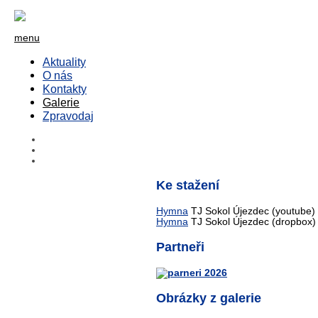
menu
Aktuality
O nás
Kontakty
Galerie
Zpravodaj
Ke stažení
Hymna
TJ Sokol Újezdec (youtube)
Hymna
TJ Sokol Újezdec (dropbox)
Partneři
Obrázky z galerie