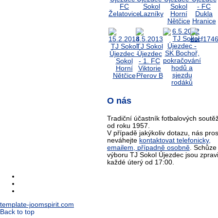
O nás
Tradiční účastník fotbalových soutěž
od roku 1957.
V případě jakýkoliv dotazu, nás pro
neváhejte
kontaktovat telefonicky,
emailem, případně osobně
. Schůze
výboru TJ Sokol Újezdec jsou zprav
každé úterý od 17:00.
template-joomspirit.com
Back to top