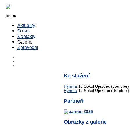
menu
Aktuality
O nás
Kontakty
Galerie
Zpravodaj
Ke stažení
Hymna
TJ Sokol Újezdec (youtube)
Hymna
TJ Sokol Újezdec (dropbox)
Partneři
Obrázky z galerie