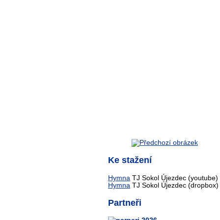
Ke stažení
Hymna
TJ Sokol Újezdec (youtube)
Hymna
TJ Sokol Újezdec (dropbox)
Partneři