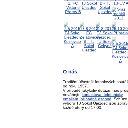
O nás
Tradiční účastník fotbalových soutěž
od roku 1957.
V případě jakýkoliv dotazu, nás pro
neváhejte
kontaktovat telefonicky,
emailem, případně osobně
. Schůze
výboru TJ Sokol Újezdec jsou zprav
každé úterý od 17:00.