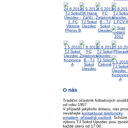
O nás
Tradiční účastník fotbalových soutěž
od roku 1957.
V případě jakýkoliv dotazu, nás pro
neváhejte
kontaktovat telefonicky,
emailem, případně osobně
. Schůze
výboru TJ Sokol Újezdec jsou zprav
každé úterý od 17:00.