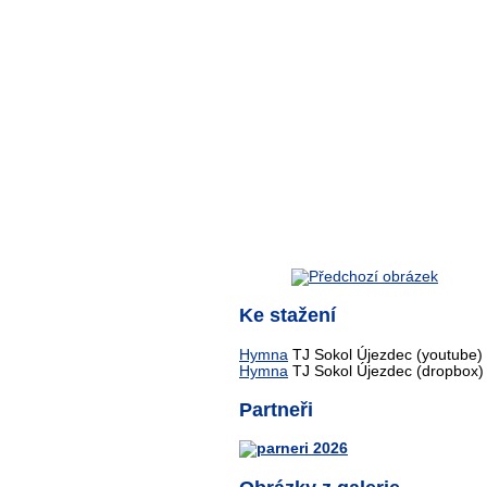
Ke stažení
Hymna
TJ Sokol Újezdec (youtube)
Hymna
TJ Sokol Újezdec (dropbox)
Partneři