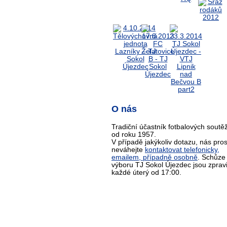
O nás
Tradiční účastník fotbalových soutěž
od roku 1957.
V případě jakýkoliv dotazu, nás pro
neváhejte
kontaktovat telefonicky,
emailem, případně osobně
. Schůze
výboru TJ Sokol Újezdec jsou zprav
každé úterý od 17:00.