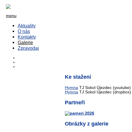
menu
Aktuality
O nás
Kontakty
Galerie
Zpravodaj
Ke stažení
Hymna
TJ Sokol Újezdec (youtube)
Hymna
TJ Sokol Újezdec (dropbox)
Partneři
Obrázky z galerie