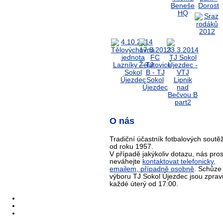
O nás
Tradiční účastník fotbalových soutěž
od roku 1957.
V případě jakýkoliv dotazu, nás pro
neváhejte
kontaktovat telefonicky,
emailem, případně osobně
. Schůze
výboru TJ Sokol Újezdec jsou zprav
každé úterý od 17:00.