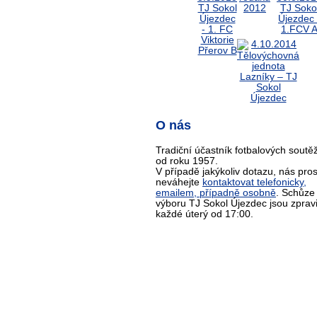
O nás
Tradiční účastník fotbalových soutěž
od roku 1957.
V případě jakýkoliv dotazu, nás pro
neváhejte
kontaktovat telefonicky,
emailem, případně osobně
. Schůze
výboru TJ Sokol Újezdec jsou zprav
každé úterý od 17:00.