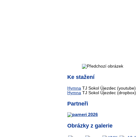
Ke stažení
Hymna
TJ Sokol Újezdec (youtube)
Hymna
TJ Sokol Újezdec (dropbox)
Partneři
Obrázky z galerie