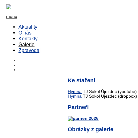
menu
Aktuality
O nás
Kontakty
Galerie
Zpravodaj
Ke stažení
Hymna
TJ Sokol Újezdec (youtube)
Hymna
TJ Sokol Újezdec (dropbox)
Partneři
Obrázky z galerie