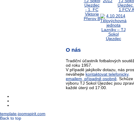
O nás
Tradiční účastník fotbalových soutěž
od roku 1957.
V případě jakýkoliv dotazu, nás pro
neváhejte
kontaktovat telefonicky,
emailem, případně osobně
. Schůze
výboru TJ Sokol Újezdec jsou zprav
každé úterý od 17:00.
template-joomspirit.com
Back to top