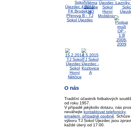
O nás
Tradiční účastník fotbalových soutěž
od roku 1957.
V případě jakýkoliv dotazu, nás pro
neváhejte
kontaktovat telefonicky,
emailem, případně osobně
. Schůze
výboru TJ Sokol Újezdec jsou zprav
každé úterý od 17:00.