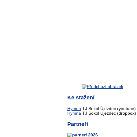
Ke stažení
Hymna
TJ Sokol Újezdec (youtube)
Hymna
TJ Sokol Újezdec (dropbox)
Partneři