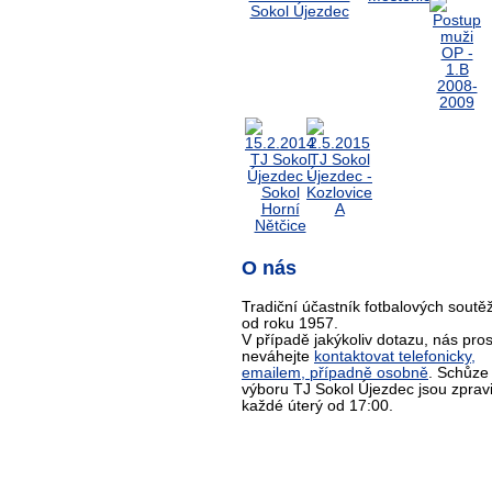
O nás
Tradiční účastník fotbalových soutěž
od roku 1957.
V případě jakýkoliv dotazu, nás pro
neváhejte
kontaktovat telefonicky,
emailem, případně osobně
. Schůze
výboru TJ Sokol Újezdec jsou zprav
každé úterý od 17:00.