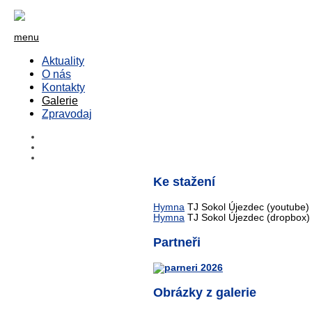
menu
Aktuality
O nás
Kontakty
Galerie
Zpravodaj
Ke stažení
Hymna
TJ Sokol Újezdec (youtube)
Hymna
TJ Sokol Újezdec (dropbox)
Partneři
Obrázky z galerie