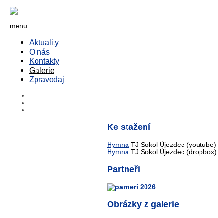
menu
Aktuality
O nás
Kontakty
Galerie
Zpravodaj
Ke stažení
Hymna
TJ Sokol Újezdec (youtube)
Hymna
TJ Sokol Újezdec (dropbox)
Partneři
Obrázky z galerie