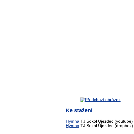
Ke stažení
Hymna
TJ Sokol Újezdec (youtube)
Hymna
TJ Sokol Újezdec (dropbox)